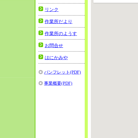
リンク
作業所だより
作業所のようす
お問合せ
はにかみや
◎
パンフレット(PDF)
◎
事業概要(PDF)