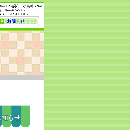
82-0026 調布市小島町3-26-1
 042-485-5885
Ｘ 042-488-0019