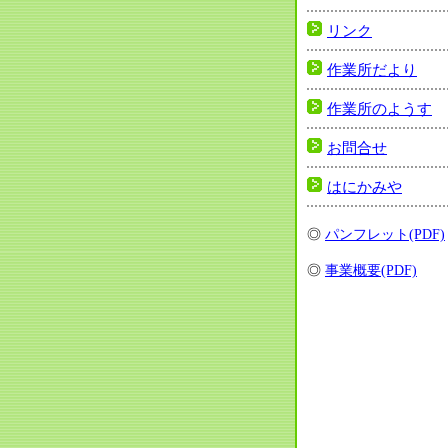
リンク
作業所だより
作業所のようす
お問合せ
はにかみや
◎
パンフレット(PDF)
◎
事業概要(PDF)