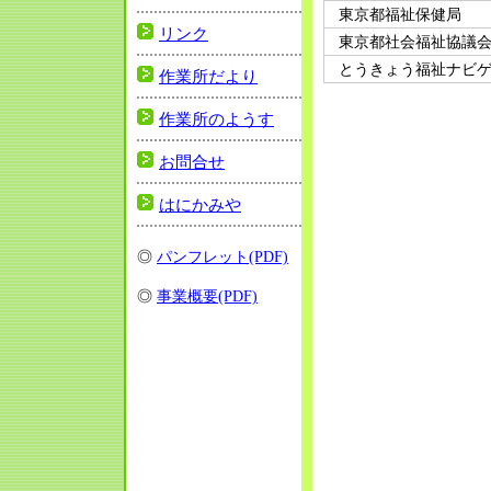
東京都福祉保健局
リンク
東京都社会福祉協議
とうきょう福祉ナビ
作業所だより
作業所のようす
お問合せ
はにかみや
◎
パンフレット(PDF)
◎
事業概要(PDF)